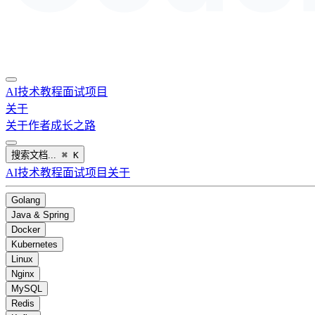
AI
技术教程
面试
项目
关于
关于作者
成长之路
搜索文档...
⌘
K
AI
技术教程
面试
项目
关于
Golang
Java & Spring
Docker
Kubernetes
Linux
Nginx
MySQL
Redis