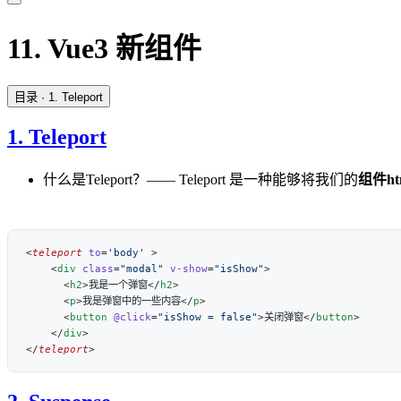
11. Vue3 新组件
目录
· 1. Teleport
1. Teleport
什么是Teleport？—— Teleport 是一种能够将我们的
组件ht
<
teleport
 to
=
'body'
    <
div
 class
=
"modal"
 v-show
=
"isShow"
      <
h2
>我是一个弹窗</
h2
      <
p
>我是弹窗中的一些内容</
p
      <
button
 @click
=
"isShow = false"
>关闭弹窗</
button
    </
div
</
teleport