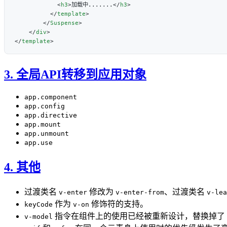
            <
h3
>加载中.......</
h3
          </
template
        </
Suspense
    </
div
</
template
3. 全局API转移到应用对象
app.component
app.config
app.directive
app.mount
app.unmount
app.use
4. 其他
过渡类名
修改为
、过渡类名
v-enter
v-enter-from
v-lea
作为
修饰符的支持。
keyCode
v-on
指令在组件上的使用已经被重新设计，替换掉了
v-model