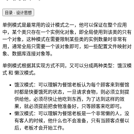
目录
· 设计思想
单例模式是最常用的设计模式之一，他可以保证在整个应用
中，某个类只存在一个实例化对象，即全局使用到该类的只有
一个对象，这种模式在需要限制某些类的实例数量时非常有
用，通常全局只需要一个该对象即可，如一些配置文件映射对
象、数据库连接对象等。
单例模式根据其实现方式不同，又可以分成两种类型：饿汉模
式 和 懒汉模式。
饿汉模式：可以理解为餐馆老板认为每个顾客来到餐馆
时都是快要饿死的状态，一旦请求食物，则必须立刻提
供给他，必须尽快让他吃到东西，为了达到这样的效
果，就必须提前把食物准备好，只等顾客来吃即可。
懒汉模式：可以理解为餐馆老板是一个非常懒的人，没
有客人的时候，他什么也不会准备，只有当顾客点餐以
后，老板才会开始工作。