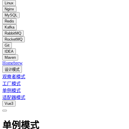
Linux
Nginx
MySQL
Redis
Kafka
RabbitMQ
RocketMQ
Git
IDEA
Maven
Homebrew
设计模式
观察者模式
工厂模式
单例模式
适配器模式
Vue3
单例模式