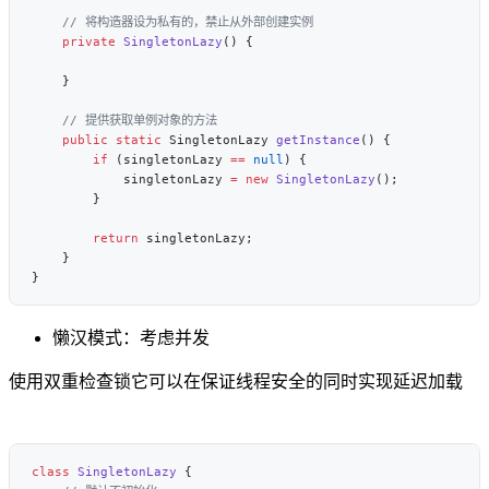
    private
 SingletonLazy
    public
 static
 SingletonLazy 
getInstance
        if
 (singletonLazy 
==
 null
            singletonLazy 
=
 new
 SingletonLazy
        return
懒汉模式：考虑并发
使用双重检查锁它可以在保证线程安全的同时实现延迟加载
class
 SingletonLazy