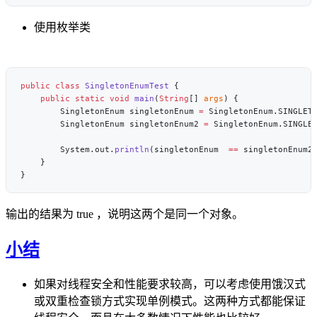
使用枚举类
public
 class
 SingletonEnumTest
    public
 static
 void
 main
(
String
[] 
args
        SingletonEnum singletonEnum 
=
        SingletonEnum singletonEnum2 
=
        System.out.
println
(singletonEnum  
==
输出的结果为 true ，说明这两个是同一个对象。
小结
如果对线程安全和性能要求较高，可以考虑使用饿汉式
或双重检查锁方式实现单例模式。这两种方式都能保证