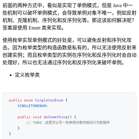
前面的两种方式中，看似是实现了单例模式，但是 Java 中一
些机制可以破坏单例模式，会导致单例对象不唯一，例如反射
机制、克隆机制、序列化和反序列化等。那这该如何解决呢？
答案是使用 Enum 类来实现。
使用枚举实现单例模式的好处是，可以避免反射和序列化攻
击。因为枚举类型的构造函数是私有的，所以无法使用反射来
创建实例；而且枚举类型的实例在序列化和反序列化时会自动
处理好，所以也无法通过序列化和反序列化来破坏单例。
定义枚举类
public
 enum
 SingletonEnum
    SINGLETONENUM
    public
 void
 doSomething