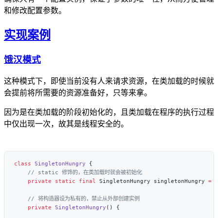
和修改配置参数。
实现案例
饿汉模式
这种模式下，即使当前没有人来请求资源，在类加载的时候就
会提前将所需要的资源准备好，只等来拿。
因为是在类加载的阶段初始化的，且类加载在程序的执行过程
中仅出现一次，故其是线程安全的。
class
 SingletonHungry
    private
 static
 final
 SingletonHungry singletonHungry 
=
 
    private
 SingletonHungry