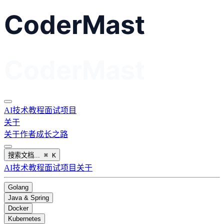
AI
技术教程
面试
项目
关于
关于作者
成长之路
搜索文档...
⌘
K
AI
技术教程
面试
项目
关于
Golang
Java & Spring
Docker
Kubernetes