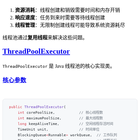
资源消耗
：线程创建和销毁需要时间和内存开销
响应速度
：任务到来时需要等待线程创建
线程管理
：无限制创建线程可能导致系统资源耗尽
线程池通过
复用线程
来解决这些问题。
ThreadPoolExecutor
是 Java 线程池的核心实现类。
ThreadPoolExecutor
核心参数
public
 ThreadPoolExecutor
    int
 corePoolSize,           
    int
 maximumPoolSize,        
    long
 keepAliveTime,         
    TimeUnit unit,              
    BlockingQueue
<
Runnable
>
 workQueue,  