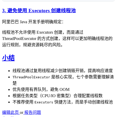
3. 避免使用 Executors 创建线程池
阿里巴巴 Java 开发手册明确规定：
线程池不允许使用 Executors 创建，而是通过
ThreadPoolExecutor 的方式创建，这样可以更加明确线程池的
运行规则，规避资源耗尽的风险。
小结
线程池通过复用线程减少创建销毁开销，提高响应速度
是核心实现，七个参数需要理解清
ThreadPoolExecutor
楚
优先使用有界队列，避免 OOM
根据任务类型（CPU/IO 密集型）合理配置线程数
不推荐使用
快捷方法，而是手动创建线程池
Executors
编辑此页
or
报告问题