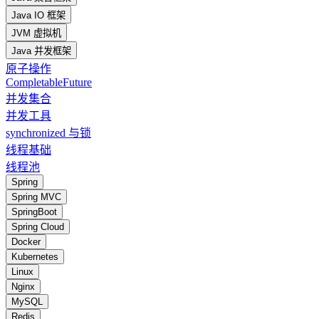
Java IO 框架
JVM 虚拟机
Java 并发框架
原子操作
CompletableFuture
并发集合
并发工具
synchronized 与锁
线程基础
线程池
Spring
Spring MVC
SpringBoot
Spring Cloud
Docker
Kubernetes
Linux
Nginx
MySQL
Redis