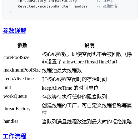
    ThreadFactory threadFactory,        
    RejectedExecutionHandler handler    
参数详解
参数
说明
核心线程数，即使空闲也不会被回收（除
corePoolSize
非设置了 allowCoreThreadTimeOut）
maximumPoolSize
线程池最大线程数
keepAliveTime
非核心线程空闲时的存活时间
unit
keepAliveTime 的时间单位
workQueue
存放等待执行任务的阻塞队列
创建线程的工厂，可自定义线程名称等属
threadFactory
性
handler
当队列满且线程数达到最大时的拒绝策略
工作流程