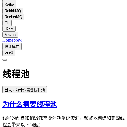
Kafka
RabbitMQ
RocketMQ
Git
IDEA
Maven
Homebrew
设计模式
Vue3
线程池
目录
· 为什么需要线程池
为什么需要线程池
线程的创建和销毁都需要消耗系统资源，频繁地创建和销毁线
程会带来以下问题：