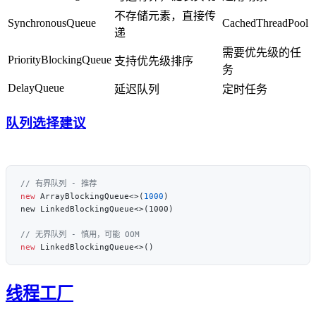
不存储元素，直接传
SynchronousQueue
CachedThreadPool
递
需要优先级的任
PriorityBlockingQueue
支持优先级排序
务
DelayQueue
延迟队列
定时任务
队列选择建议
new
 ArrayBlockingQueue<>(
1000
new
线程工厂