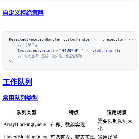
自定义拒绝策略
RejectedExecutionHandler customHandler 
=
 (r, executor) 
->
    System.out.
println
(
"任务被拒绝："
 +
 r.
toString
工作队列
常用队列类型
队列类型
特点
适用场景
需要限制队列大
ArrayBlockingQueue
有界，数组实现
小
LinkedBlockingQueue
可选有界，链表实现
通用场景