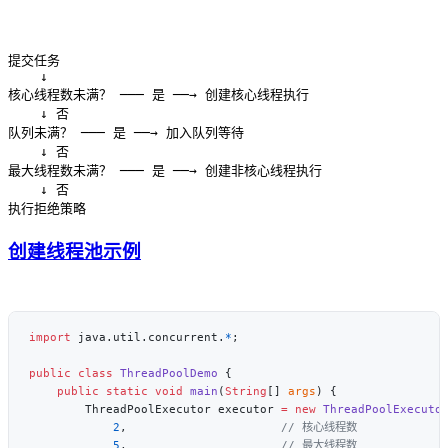
提交任务

    ↓

核心线程数未满？ ─── 是 ──→ 创建核心线程执行

    ↓ 否

队列未满？ ─── 是 ──→ 加入队列等待

    ↓ 否

最大线程数未满？ ─── 是 ──→ 创建非核心线程执行

    ↓ 否

创建线程池示例
import
 java.util.concurrent.
*
public
 class
 ThreadPoolDemo
    public
 static
 void
 main
(
String
[] 
args
        ThreadPoolExecutor executor 
=
 new
 ThreadPoolExecuto
            2
,                      
            5
,                      