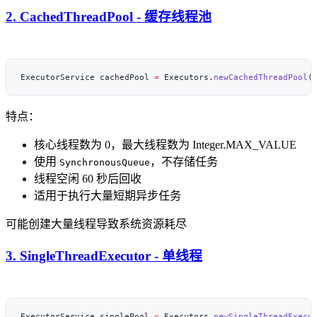
2. CachedThreadPool - 缓存线程池
ExecutorService cachedPool 
=
 Executors.
newCachedThreadPool
特点：
核心线程数为 0，最大线程数为 Integer.MAX_VALUE
使用
，不存储任务
SynchronousQueue
线程空闲 60 秒后回收
适用于执行大量短期异步任务
可能创建大量线程导致系统资源耗尽
3. SingleThreadExecutor - 单线程
ExecutorService singlePool 
=
 Executors.
newSingleThreadExecu