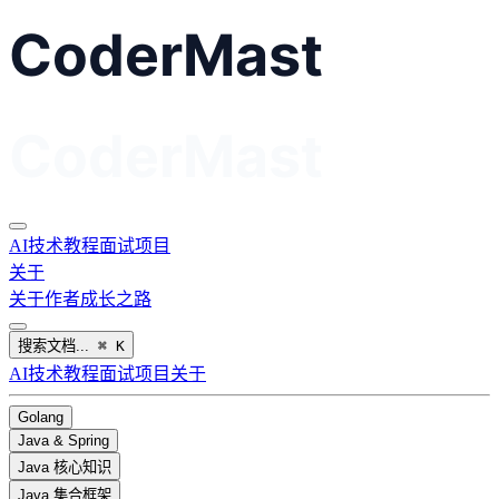
AI
技术教程
面试
项目
关于
关于作者
成长之路
搜索文档...
⌘
K
AI
技术教程
面试
项目
关于
Golang
Java & Spring
Java 核心知识
Java 集合框架