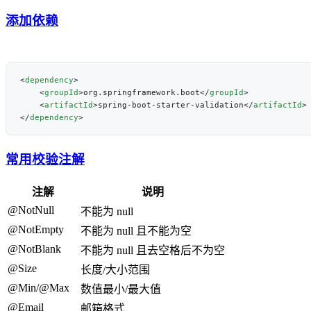
添加依赖
<
dependency
    <
groupId
>org.springframework.boot</
groupId
    <
artifactId
>spring-boot-starter-validation</
artifactId
</
dependency
常用校验注解
注解
说明
@NotNull
不能为 null
@NotEmpty
不能为 null 且不能为空
@NotBlank
不能为 null 且去空格后不为空
@Size
长度/大小范围
@Min/@Max
数值最小/最大值
@Email
邮箱格式