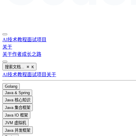
AI
技术教程
面试
项目
关于
关于作者
成长之路
搜索文档...
⌘
K
AI
技术教程
面试
项目
关于
Golang
Java & Spring
Java 核心知识
Java 集合框架
Java IO 框架
JVM 虚拟机
Java 并发框架