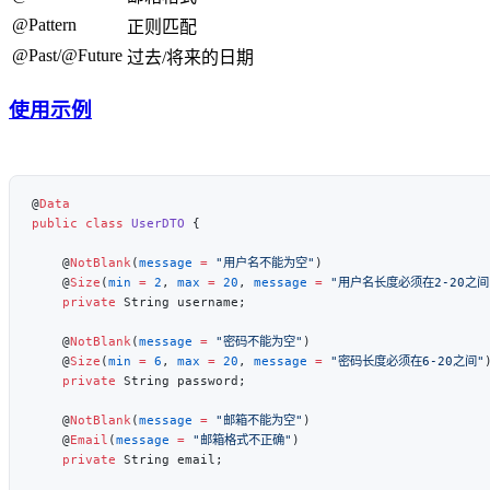
@Pattern
正则匹配
@Past/@Future
过去/将来的日期
使用示例
@
public
 class
 UserDTO
    @
NotBlank
(
message
 =
 "用户名不能为空"
    @
Size
(
min
 =
 2
, 
max
 =
 20
, 
message
 =
 "用户名长度必须在2-20之间
    private
    @
NotBlank
(
message
 =
 "密码不能为空"
    @
Size
(
min
 =
 6
, 
max
 =
 20
, 
message
 =
 "密码长度必须在6-20之间"
    private
    @
NotBlank
(
message
 =
 "邮箱不能为空"
    @
Email
(
message
 =
 "邮箱格式不正确"
    private