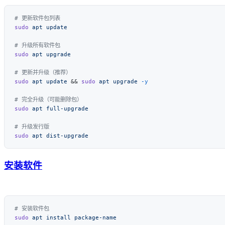
sudo
 apt
sudo
 apt
sudo
 apt
 update
 && 
sudo
 apt
 upgrade
sudo
 apt
sudo
 apt
安装软件
sudo
 apt
 install