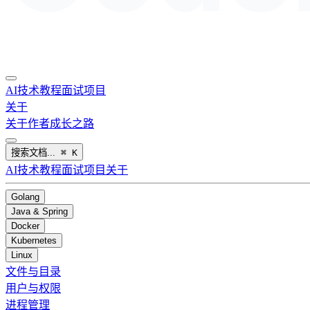
AI
技术教程
面试
项目
关于
关于作者
成长之路
搜索文档...
⌘
K
AI
技术教程
面试
项目
关于
Golang
Java & Spring
Docker
Kubernetes
Linux
文件与目录
用户与权限
进程管理