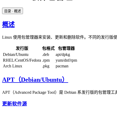
目录
· 概述
概述
Linux 使用包管理器来安装、更新和删除软件。不同的发行
发行版
包格式
包管理器
Debian/Ubuntu
.deb
apt/dpkg
RHEL/CentOS/Fedora
.rpm
yum/dnf/rpm
Arch Linux
.pkg
pacman
APT（Debian/Ubuntu）
APT（Advanced Package Tool）是 Debian 系发行版的包管理
更新软件源