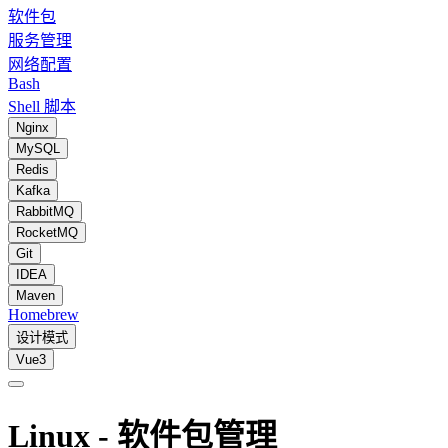
软件包
服务管理
网络配置
Bash
Shell 脚本
Nginx
MySQL
Redis
Kafka
RabbitMQ
RocketMQ
Git
IDEA
Maven
Homebrew
设计模式
Vue3
Linux - 软件包管理