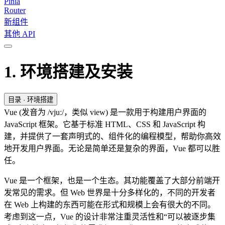
Pinia
Router
新组件
其他 API
1. 环境搭建及安装
目录
· 环境搭建
Vue (发音为 /vjuː/，类似 view) 是一款用于构建用户界面的
JavaScript 框架。它基于标准 HTML、CSS 和 JavaScript 构
建，并提供了一套声明式的、组件化的编程模型，帮助你高效
地开发用户界面。无论是简单还是复杂的界面，Vue 都可以胜
任。
Vue 是一个框架，也是一个生态。其功能覆盖了大部分前端开
发常见的需求。但 Web 世界是十分多样化的，不同的开发者
在 Web 上构建的东西可能在形式和规模上会有很大的不同。
考虑到这一点，Vue 的设计非常注重灵活性和“可以被逐步集