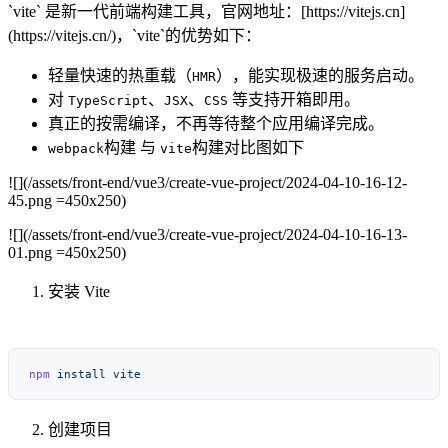
`vite` 是新一代前端构建工具，官网地址：[https://vitejs.cn]
(https://vitejs.cn/)，`vite`的优势如下：
轻量快速的热重载（
），能实现极速的服务启动。
HMR
对
、
、
等支持开箱即用。
TypeScript
JSX
CSS
真正的按需编译，不再等待整个应用编译完成。
构建 与
构建对比图如下
webpack
vite
![](/assets/front-end/vue3/create-vue-project/2024-04-10-16-12-
45.png =450x250)
![](/assets/front-end/vue3/create-vue-project/2024-04-10-16-13-
01.png =450x250)
安装 Vite
npm
 install
创建项目