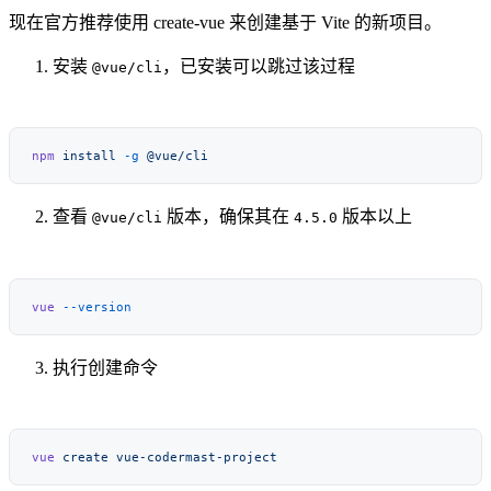
现在官方推荐使用 create-vue 来创建基于 Vite 的新项目。
安装
，已安装可以跳过该过程
@vue/cli
npm
 install
 -g
查看
版本，确保其在
版本以上
@vue/cli
4.5.0
vue
执行创建命令
vue
 create