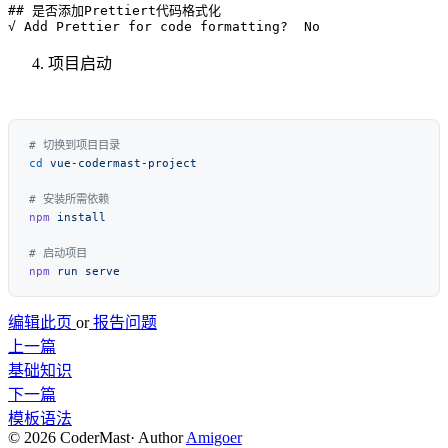
## 是否添加Prettiert代码格式化

项目启动
cd
npm
npm
 run
编辑此页
or
报告问题
上一篇
基础知识
下一篇
模板语法
© 2026 CoderMast
·
Author
Amigoer