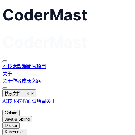
AI
技术教程
面试
项目
关于
关于作者
成长之路
搜索文档...
⌘
K
AI
技术教程
面试
项目
关于
Golang
Java & Spring
Docker
Kubernetes