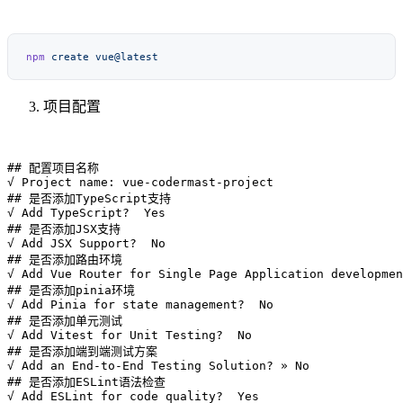
npm
 create
项目配置
## 配置项目名称

√ Project name: vue-codermast-project

## 是否添加TypeScript支持

√ Add TypeScript?  Yes

## 是否添加JSX支持

√ Add JSX Support?  No

## 是否添加路由环境

√ Add Vue Router for Single Page Application developmen
## 是否添加pinia环境

√ Add Pinia for state management?  No

## 是否添加单元测试

√ Add Vitest for Unit Testing?  No

## 是否添加端到端测试方案

√ Add an End-to-End Testing Solution? » No

## 是否添加ESLint语法检查

√ Add ESLint for code quality?  Yes
