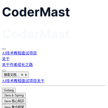
AI
技术教程
面试
项目
关于
关于作者
成长之路
搜索文档...
⌘
K
AI
技术教程
面试
项目
关于
Golang
Java & Spring
Java 核心知识
Java 集合框架