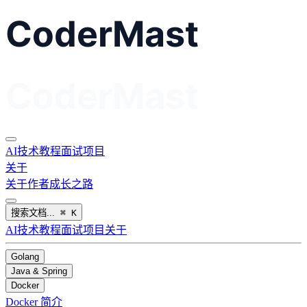
AI
技术教程
面试
项目
关于
关于作者
成长之路
搜索文档...
⌘
K
AI
技术教程
面试
项目
关于
Golang
Java & Spring
Docker
Docker 简介