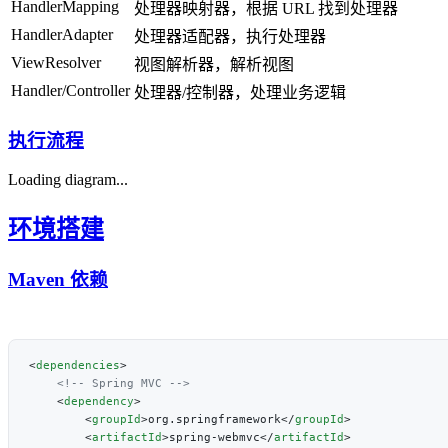
HandlerMapping
处理器映射器，根据 URL 找到处理器
HandlerAdapter
处理器适配器，执行处理器
ViewResolver
视图解析器，解析视图
Handler/Controller
处理器/控制器，处理业务逻辑
执行流程
Loading diagram...
环境搭建
Maven 依赖
<
dependencies
    <
dependency
        <
groupId
>org.springframework</
groupId
        <
artifactId
>spring-webmvc</
artifactId