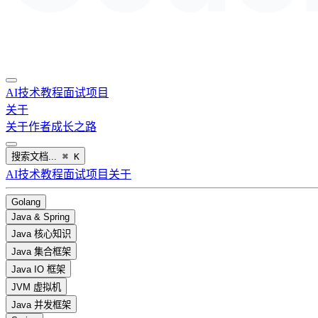
AI
技术教程
面试
项目
关于
关于作者
成长之路
搜索文档...
⌘
K
AI
技术教程
面试
项目
关于
Golang
Java & Spring
Java 核心知识
Java 集合框架
Java IO 框架
JVM 虚拟机
Java 并发框架