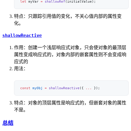
let
 myVar 
=
 shallowRef
特点：只跟踪引用值的变化，不关心值内部的属性变
化。
shallowReactive
作用：创建一个浅层响应式对象，只会使对象的最顶层
属性变成响应式的，对象内部的嵌套属性则不会变成响
应式的
用法：
const
 myObj
 =
 shallowReactive
({ 
...
特点：对象的顶层属性是响应式的，但嵌套对象的属性
不是。
总结