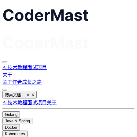
AI
技术教程
面试
项目
关于
关于作者
成长之路
搜索文档...
⌘
K
AI
技术教程
面试
项目
关于
Golang
Java & Spring
Docker
Kubernetes