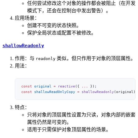
任何尝试修改这个对象的操作都会被阻止（在开发
模式下，还会在控制台中发出警告）。
应用场景：
创建不可变的状态快照。
保护全局状态或配置不被修改。
shallowReadonly
作用：与
类似，但只作用于对象的顶层属性。
readonly
用法：
const
 original
 =
 reactive
({ 
...
const
 shallowReadOnlyCopy
 =
 shallowReadonly
特点：
只将对象的顶层属性设置为只读，对象内部的嵌套
属性仍然是可变的。
适用于只需保护对象顶层属性的场景。