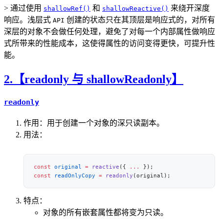
> 通过使用
和
来绕开深度
shallowRef()
shallowReactive()
响应。浅层式
创建的状态只在其顶层是响应式的，对所有
API
深层的对象不会做任何处理，避免了对每一个内部属性做响应
式所带来的性能成本，这使得属性的访问变得更快，可提升性
能。
2.【readonly 与 shallowReadonly】
readonly
作用：用于创建一个对象的深只读副本。
用法：
const
 original
 =
 reactive
({ 
...
const
 readOnlyCopy
 =
 readonly
特点：
对象的所有嵌套属性都将变为只读。