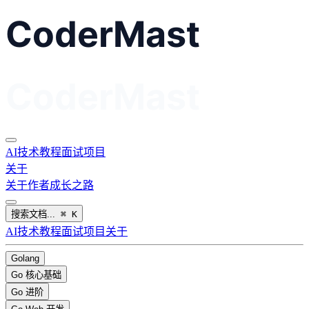
AI
技术教程
面试
项目
关于
关于作者
成长之路
搜索文档...
⌘
K
AI
技术教程
面试
项目
关于
Golang
Go 核心基础
Go 进阶