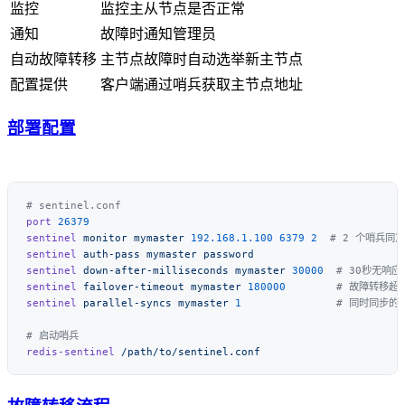
监控
监控主从节点是否正常
通知
故障时通知管理员
自动故障转移
主节点故障时自动选举新主节点
配置提供
客户端通过哨兵获取主节点地址
部署配置
port
sentinel
 monitor
 mymaster
 192.168.1.100
 6379
 2
sentinel
 auth-pass
 mymaster
sentinel
 down-after-milliseconds
 mymaster
 30000
sentinel
 failover-timeout
 mymaster
 180000
sentinel
 parallel-syncs
 mymaster
 1
redis-sentinel