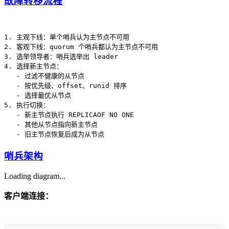
故障转移流程
1. 主观下线：单个哨兵认为主节点不可用

2. 客观下线：quorum 个哨兵都认为主节点不可用

3. 选举领导者：哨兵选举出 leader

4. 选择新主节点：

   - 过滤不健康的从节点

   - 按优先级、offset、runid 排序

   - 选择最优从节点

5. 执行切换：

   - 新主节点执行 REPLICAOF NO ONE

   - 其他从节点指向新主节点

哨兵架构
Loading diagram...
客户端连接：