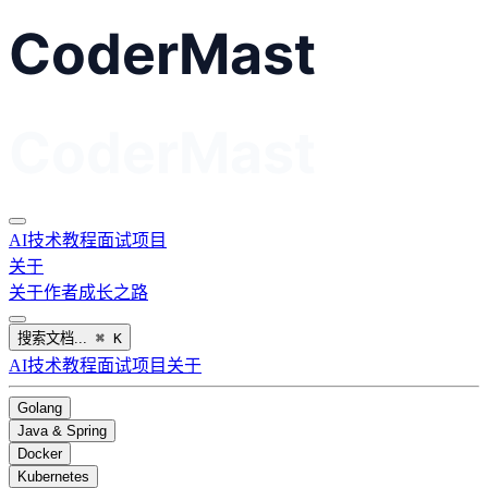
AI
技术教程
面试
项目
关于
关于作者
成长之路
搜索文档...
⌘
K
AI
技术教程
面试
项目
关于
Golang
Java & Spring
Docker
Kubernetes