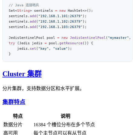
Set<
String
> sentinels 
=
 new
sentinels.
add
(
"192.168.1.101:26379"
sentinels.
add
(
"192.168.1.102:26379"
sentinels.
add
(
"192.168.1.103:26379"
JedisSentinelPool pool 
=
 new
 JedisSentinelPool
(
"mymaster"
try
 (Jedis jedis 
=
 pool.
getResource
    jedis.
set
(
"key"
, 
"value"
Cluster 集群
分片集群，支持数据分区和水平扩展。
集群特点
特点
说明
数据分片
16384 个槽位分布在多个节点
高可用
每个主节点可以有从节点