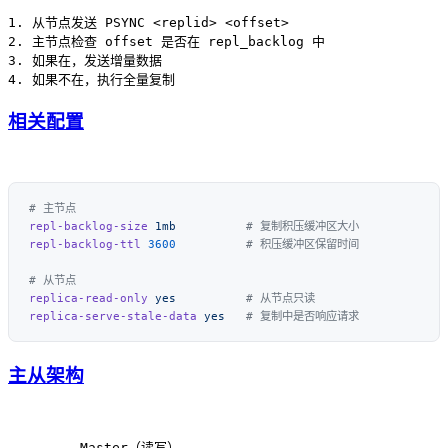
1. 从节点发送 PSYNC <replid> <offset>

2. 主节点检查 offset 是否在 repl_backlog 中

3. 如果在，发送增量数据

相关配置
repl-backlog-size
 1mb
repl-backlog-ttl
 3600
replica-read-only
 yes
replica-serve-stale-data
 yes
主从架构
         Master（读写）
