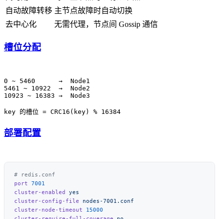
自动故障转移
主节点故障时自动切换
去中心化
无需代理，节点间 Gossip 通信
槽位分配
0 ~ 5460      →  Node1

5461 ~ 10922  →  Node2

10923 ~ 16383 →  Node3

部署配置
port
cluster-enabled
cluster-config-file
cluster-node-timeout
cluster-require-full-coverage