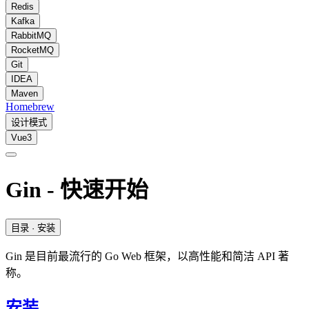
Redis
Kafka
RabbitMQ
RocketMQ
Git
IDEA
Maven
Homebrew
设计模式
Vue3
Gin - 快速开始
目录
· 安装
Gin 是目前最流行的 Go Web 框架，以高性能和简洁 API 著
称。
安装