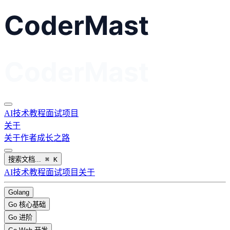
AI
技术教程
面试
项目
关于
关于作者
成长之路
搜索文档...
⌘
K
AI
技术教程
面试
项目
关于
Golang
Go 核心基础
Go 进阶