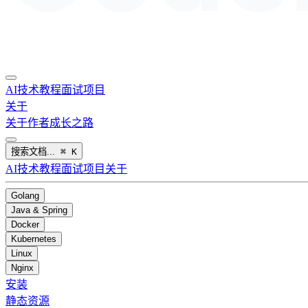
AI
技术教程
面试
项目
关于
关于作者
成长之路
搜索文档...
⌘
K
AI
技术教程
面试
项目
关于
Golang
Java & Spring
Docker
Kubernetes
Linux
Nginx
安装
静态资源