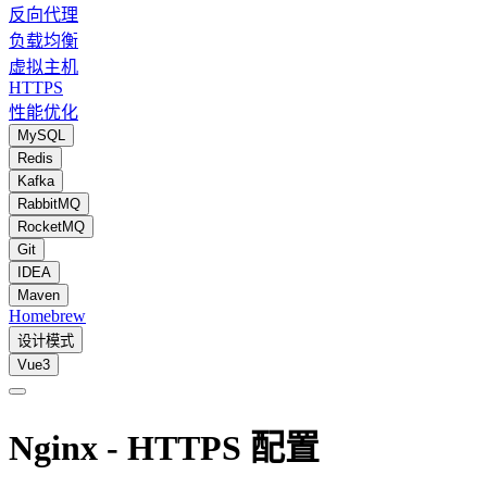
反向代理
负载均衡
虚拟主机
HTTPS
性能优化
MySQL
Redis
Kafka
RabbitMQ
RocketMQ
Git
IDEA
Maven
Homebrew
设计模式
Vue3
Nginx - HTTPS 配置