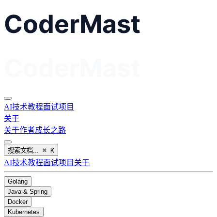
AI
技术教程
面试
项目
关于
关于作者
成长之路
搜索文档...
⌘
K
AI
技术教程
面试
项目
关于
Golang
Java & Spring
Docker
Kubernetes