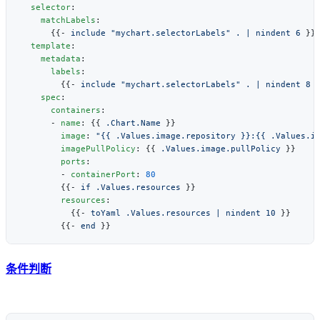
  selector
    matchLabels
      {{- 
include "mychart.selectorLabels" . | nindent 6
  template
    metadata
      labels
        {{- 
include "mychart.selectorLabels" . | nindent 8
    spec
      containers
      - 
name
: {{ 
.Chart.Name
        image
: 
        imagePullPolicy
: {{ 
.Values.image.pullPolicy
        ports
        - 
containerPort
: 
        {{- 
if .Values.resources
        resources
          {{- 
toYaml .Values.resources | nindent 10
        {{- 
end
条件判断