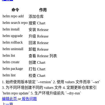
命令
作用
helm repo add
添加仓库
helm search repo
搜索 Chart
helm install
安装 Release
helm upgrade
升级 Release
helm rollback
回滚 Release
helm uninstall
卸载 Release
helm list
查看 Release 列表
helm create
创建 Chart
helm package
打包 Chart
helm lint
检查 Chart
1. 始终使用版本锁定 `--version` 2. 使用 values 文件而非 `--set`
3. 为不同环境创建不同的 values 文件 4. 定期更新仓库索引
`helm repo update` 5. 生产环境升级前先 `--dry-run`
编辑此页
or
报告问题
上一篇