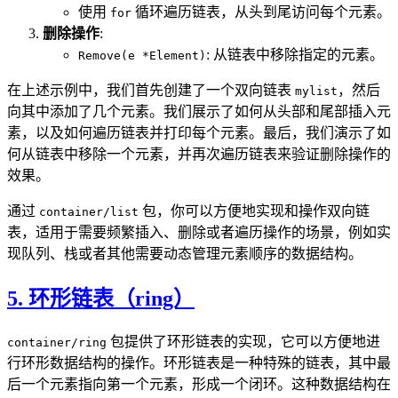
使用
循环遍历链表，从头到尾访问每个元素。
for
删除操作
:
: 从链表中移除指定的元素。
Remove(e *Element)
在上述示例中，我们首先创建了一个双向链表
，然后
mylist
向其中添加了几个元素。我们展示了如何从头部和尾部插入元
素，以及如何遍历链表并打印每个元素。最后，我们演示了如
何从链表中移除一个元素，并再次遍历链表来验证删除操作的
效果。
通过
包，你可以方便地实现和操作双向链
container/list
表，适用于需要频繁插入、删除或者遍历操作的场景，例如实
现队列、栈或者其他需要动态管理元素顺序的数据结构。
5. 环形链表（ring）
包提供了环形链表的实现，它可以方便地进
container/ring
行环形数据结构的操作。环形链表是一种特殊的链表，其中最
后一个元素指向第一个元素，形成一个闭环。这种数据结构在