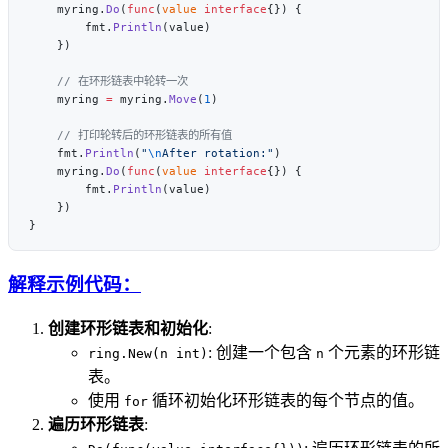
    myring.
Do
(
func
(
value
 interface
        fmt.
Println
    myring 
=
 myring.
Move
(
1
    fmt.
Println
(
"
\n
After rotation:"
    myring.
Do
(
func
(
value
 interface
        fmt.
Println
解释示例代码：
创建环形链表和初始化
:
: 创建一个包含
个元素的环形链
ring.New(n int)
n
表。
使用
循环初始化环形链表的每个节点的值。
for
遍历环形链表
: