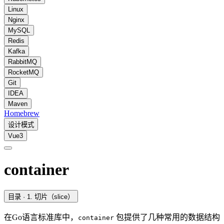
Linux
Nginx
MySQL
Redis
Kafka
RabbitMQ
RocketMQ
Git
IDEA
Maven
Homebrew
设计模式
Vue3
container
目录
· 1. 切片（slice）
在Go语言标准库中，
包提供了几种常用的数据结构
container