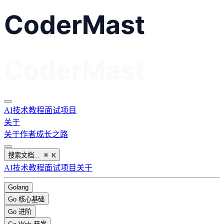
AI
技术教程
面试
项目
关于
关于作者
成长之路
搜索文档...
⌘
K
AI
技术教程
面试
项目
关于
Golang
Go 核心基础
Go 进阶