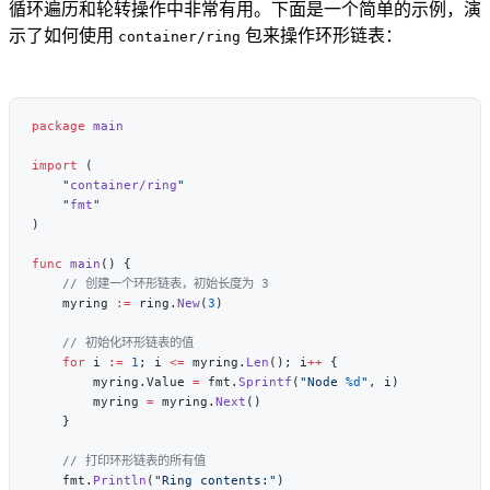
循环遍历和轮转操作中非常有用。下面是一个简单的示例，演
示了如何使用
包来操作环形链表：
container/ring
package
import
    "
container/ring
    "
fmt
func
 main
    myring 
:=
 ring.
New
(
3
    for
 i 
:=
 1
; i 
<=
 myring.
Len
(); i
++
        myring.Value 
=
 fmt.
Sprintf
(
"Node 
%d
"
        myring 
=
 myring.
Next
    fmt.
Println
(
"Ring contents:"