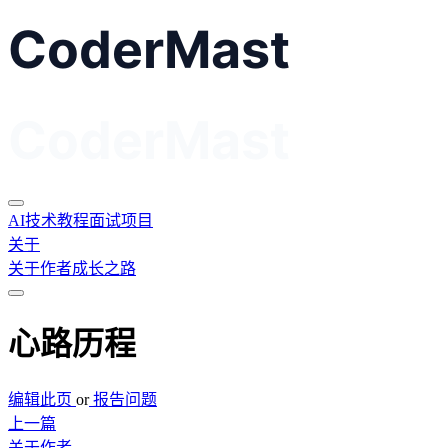
AI
技术教程
面试
项目
关于
关于作者
成长之路
心路历程
编辑此页
or
报告问题
上一篇
关于作者