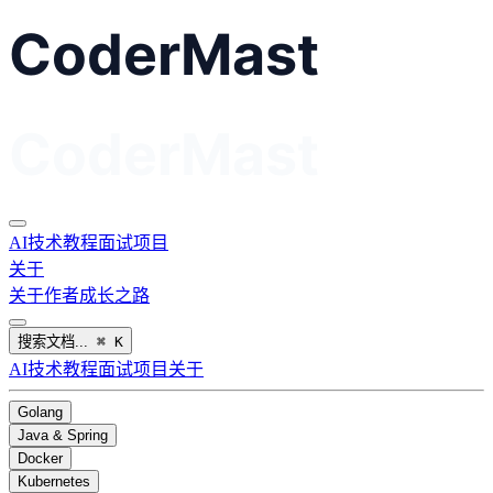
AI
技术教程
面试
项目
关于
关于作者
成长之路
搜索文档...
⌘
K
AI
技术教程
面试
项目
关于
Golang
Java & Spring
Docker
Kubernetes