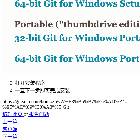
打开安装程序
一直下一步即可完成安装
https://git-scm.com/book/zh/v2/%E8%B5%B7%E6%AD%A5-
%E5%AE%89%E8%A3%85-Git
编辑此页
or
报告问题
上一篇
客户端
下一篇