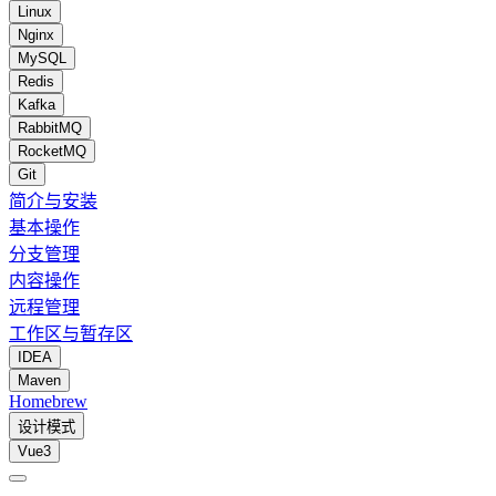
Linux
Nginx
MySQL
Redis
Kafka
RabbitMQ
RocketMQ
Git
简介与安装
基本操作
分支管理
内容操作
远程管理
工作区与暂存区
IDEA
Maven
Homebrew
设计模式
Vue3