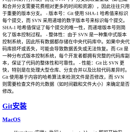
和合并分支需要花费相对更多的时间和资源），因此往往只用
于重要的版本分支。 - 版本号：Git 使用 SHA-1 哈希值来标识
每个提交，而 SVN 采用递增的数字版本号来标识每个提交。
SHA-1 哈希值保证了每个提交的唯一性，而递增版本号则简
化了版本控制过程。 - 整体性：由于 SVN 是一种集中式版本
控制系统，因此所有数据都存储在中央代码库中。如果中央代
码库损坏或丢失，可能会导致数据丢失或无法恢复。而 Git 是
一种分布式版本控制系统，每个开发者都拥有完整的代码库副
本，保证了代码的整体性和可靠性。 - 性能：Git 比 SVN 更
快，特别是在处理大型仓库、分支合并以及比较代码差异时。
Git 使用基于内容的哈希算法来检测文件是否修改，而 SVN
则需要检查文件的元数据（如时间戳和文件大小）来确定是否
修改。
Git安装
MacOS