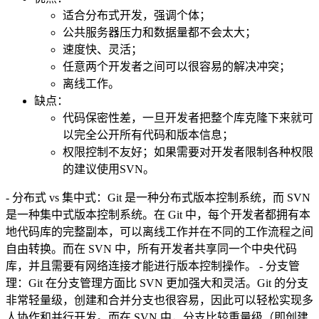
适合分布式开发，强调个体；
公共服务器压力和数据量都不会太大；
速度快、灵活；
任意两个开发者之间可以很容易的解决冲突；
离线工作。
缺点：
代码保密性差，一旦开发者把整个库克隆下来就可
以完全公开所有代码和版本信息；
权限控制不友好；如果需要对开发者限制各种权限
的建议使用SVN。
- 分布式 vs 集中式：Git 是一种分布式版本控制系统，而 SVN
是一种集中式版本控制系统。在 Git 中，每个开发者都拥有本
地代码库的完整副本，可以离线工作并在不同的工作流程之间
自由转换。而在 SVN 中，所有开发者共享同一个中央代码
库，并且需要有网络连接才能进行版本控制操作。 - 分支管
理：Git 在分支管理方面比 SVN 更加强大和灵活。Git 的分支
非常轻量级，创建和合并分支也很容易，因此可以轻松实现多
人协作和并行开发。而在 SVN 中，分支比较重量级（即创建