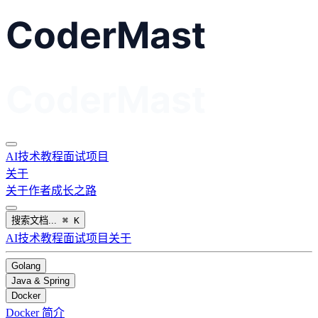
AI
技术教程
面试
项目
关于
关于作者
成长之路
搜索文档...
⌘
K
AI
技术教程
面试
项目
关于
Golang
Java & Spring
Docker
Docker 简介