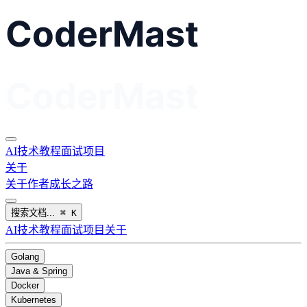
AI
技术教程
面试
项目
关于
关于作者
成长之路
搜索文档...
⌘
K
AI
技术教程
面试
项目
关于
Golang
Java & Spring
Docker
Kubernetes