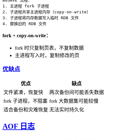
BGSAVE 流程：

1. 主进程 fork 子进程

2. 子进程共享主进程内存（copy-on-write）

3. 子进程将内存数据写入临时 RDB 文件

fork + copy-on-write：
fork 时只复制页表，不复制数据
主进程写入时，复制修改的页
优缺点
优点
缺点
文件紧凑，恢复快
两次备份间可能丢失数据
fork 子进程，不阻塞
fork 大数据集可能较慢
适合备份和灾难恢复
无法实时持久化
AOF 日志