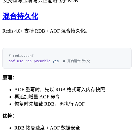
支持重写压缩
写入性能略低于 RDB
混合持久化
Redis 4.0+ 支持 RDB + AOF 混合持久化。
aof-use-rdb-preamble
 yes
原理：
AOF 重写时，先以 RDB 格式写入内存快照
再追加增量 AOF 命令
恢复时先加载 RDB，再执行 AOF
优势：
RDB 恢复速度 + AOF 数据安全