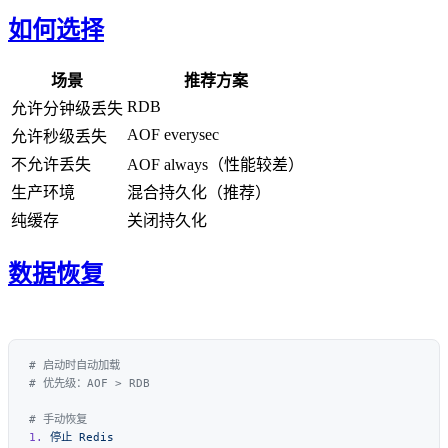
如何选择
场景
推荐方案
RDB
允许分钟级丢失
AOF everysec
允许秒级丢失
不允许丢失
AOF always（性能较差）
生产环境
混合持久化（推荐）
纯缓存
关闭持久化
数据恢复
1.
 停止