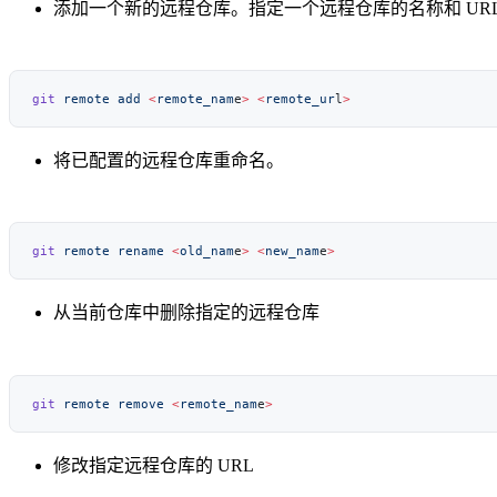
添加一个新的远程仓库。指定一个远程仓库的名称和 UR
git
 remote
 add
 <
remote_nam
e
>
 <
remote_ur
l
将已配置的远程仓库重命名。
git
 remote
 rename
 <
old_nam
e
>
 <
new_nam
e
从当前仓库中删除指定的远程仓库
git
 remote
 remove
 <
remote_nam
e
修改指定远程仓库的 URL