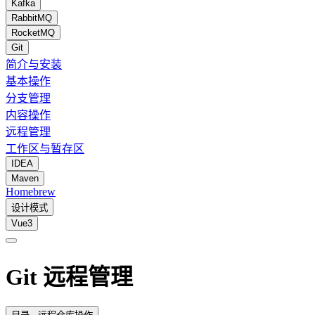
Kafka
RabbitMQ
RocketMQ
Git
简介与安装
基本操作
分支管理
内容操作
远程管理
工作区与暂存区
IDEA
Maven
Homebrew
设计模式
Vue3
Git 远程管理