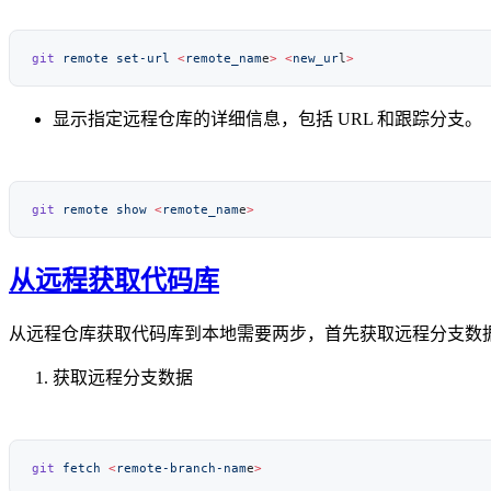
git
 remote
 set-url
 <
remote_nam
e
>
 <
new_ur
l
显示指定远程仓库的详细信息，包括 URL 和跟踪分支。
git
 remote
 show
 <
remote_nam
e
从远程获取代码库
从远程仓库获取代码库到本地需要两步，首先获取远程分支数
获取远程分支数据
git
 fetch
 <
remote-branch-nam
e