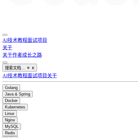
AI
技术教程
面试
项目
关于
关于作者
成长之路
搜索文档...
⌘
K
AI
技术教程
面试
项目
关于
Golang
Java & Spring
Docker
Kubernetes
Linux
Nginx
MySQL
Redis