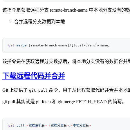
该指令是获取远程分支 remote-branch-name 中本地分
合并远程分支数据到本地
git
 merge
该指令是在获取远程分支数据后，将本地分支没有的数据合并
下载远程代码并合并
Git 上提供了
命令，用于从远程获取代码并合并本地
git pull
git pull 其实就是 git fetch 和 git merge FETCH_HEAD 的简写。
git
 pull
 <
远程主机
名
>
 <
远程分支
名
>
:
<
本地分支
名