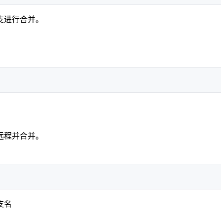
支进行合并。
。
远程并合并。
支名