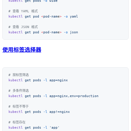
kubectl
 get
 pods
 -o
kubectl
 get
 pod
 <
pod-nam
e
>
 -o
kubectl
 get
 pod
 <
pod-nam
e
>
 -o
使用标签选择器
kubectl
 get
 pods
 -l
kubectl
 get
 pods
 -l
kubectl
 get
 pods
 -l
kubectl
 get
 pods
 -l