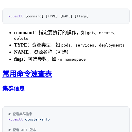
kubectl
command
：指定要执行的操作，如
、
、
get
create
delete
TYPE
：资源类型，如
、
、
pods
services
deployments
NAME
：资源名称（可选）
flags
：可选参数，如
-n namespace
常用命令速查表
集群信息
kubectl