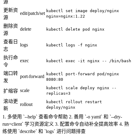
源
更新资
kubectl set image deploy/nginx
edit/patch/set
nginx=nginx:1.22
源
删除资
delete
kubectl delete pod nginx
源
查看日
logs
kubectl logs -f nginx
志
执行命
exec
kubectl exec -it nginx -- /bin/bash
令
端口转
kubectl port-forward pod/nginx
port-forward
8080:80
发
kubectl scale deploy nginx --
scale
扩缩容
replicas=3
滚动更
kubectl rollout restart
rollout
deploy/nginx
新
1. 多使用 `--help` 查看命令帮助 2. 善用 `-o yaml` 和 `--dry-
run=client` 学习资源定义 3. 配置命令自动补全提高效率 4. 熟
练使用 `describe` 和 `logs` 进行问题排查