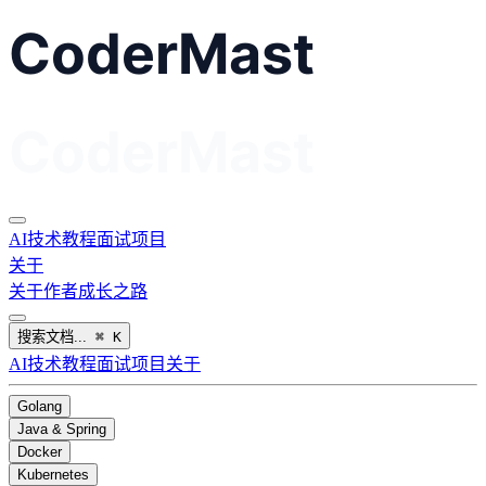
AI
技术教程
面试
项目
关于
关于作者
成长之路
搜索文档...
⌘
K
AI
技术教程
面试
项目
关于
Golang
Java & Spring
Docker
Kubernetes