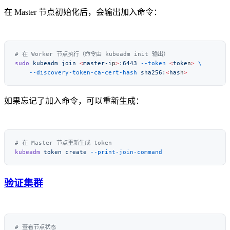
在 Master 节点初始化后，会输出加入命令：
sudo
 kubeadm
 join
 <
master-i
p
>
:6443
 --token
 <
toke
n
>
    --discovery-token-ca-cert-hash
 sha256:
<
has
h
如果忘记了加入命令，可以重新生成：
kubeadm
 token
 create
验证集群