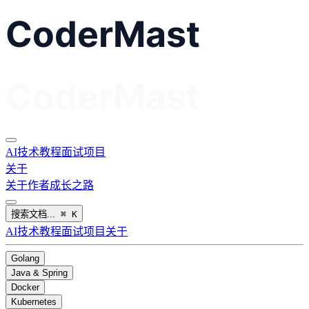
AI
技术教程
面试
项目
关于
关于作者
成长之路
搜索文档...
⌘
K
AI
技术教程
面试
项目
关于
Golang
Java & Spring
Docker
Kubernetes