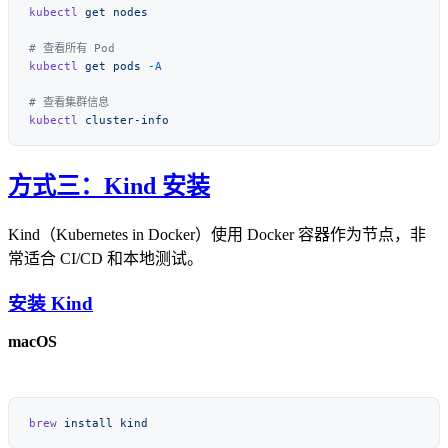
kubectl
 get
kubectl
 get
 pods
kubectl
方式三：Kind 安装
Kind（Kubernetes in Docker）使用 Docker 容器作为节点，非
常适合 CI/CD 和本地测试。
安装 Kind
macOS
brew
 install