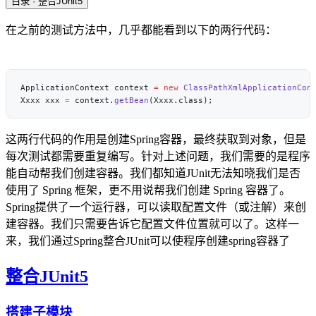
目录
· 整合JUnit5
在之前的测试方法中，几乎都能看到以下的两行代码：
ApplicationContext context 
=
 new
 ClassPathXmlApplicationCon
Xxxx xxx 
=
 context.
getBean
这两行代码的作用是创建Spring容器，最终获取到对象，但是
每次测试都需要重复编写。针对上述问题，我们需要的是程序
能自动帮我们创建容器。我们都知道JUnit无法知晓我们是否
使用了 Spring 框架，更不用说帮我们创建 Spring 容器了。
Spring提供了一个运行器，可以读取配置文件（或注解）来创
建容器。我们只需要告诉它配置文件位置就可以了。这样一
来，我们通过Spring整合JUnit可以使程序创建spring容器了
整合JUnit5
搭建子模块