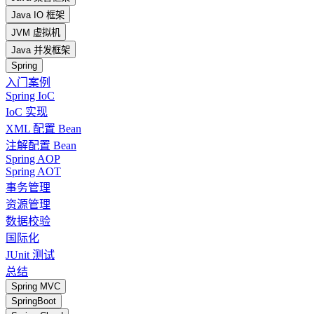
Java IO 框架
JVM 虚拟机
Java 并发框架
Spring
入门案例
Spring IoC
IoC 实现
XML 配置 Bean
注解配置 Bean
Spring AOP
Spring AOT
事务管理
资源管理
数据校验
国际化
JUnit 测试
总结
Spring MVC
SpringBoot