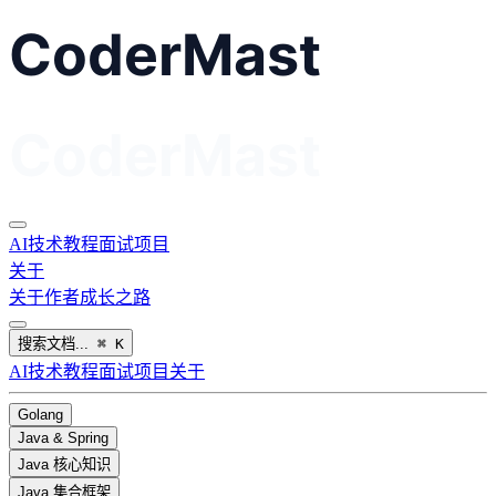
AI
技术教程
面试
项目
关于
关于作者
成长之路
搜索文档...
⌘
K
AI
技术教程
面试
项目
关于
Golang
Java & Spring
Java 核心知识
Java 集合框架