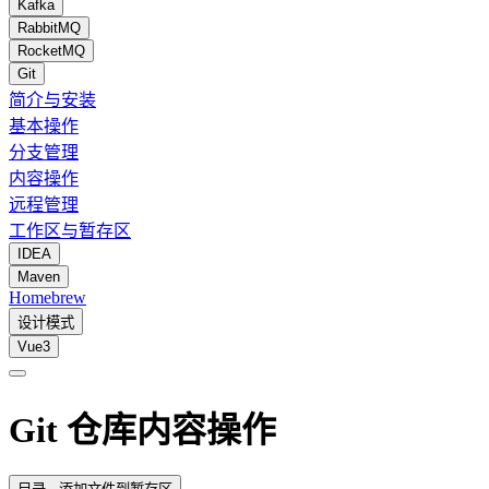
Kafka
RabbitMQ
RocketMQ
Git
简介与安装
基本操作
分支管理
内容操作
远程管理
工作区与暂存区
IDEA
Maven
Homebrew
设计模式
Vue3
Git 仓库内容操作