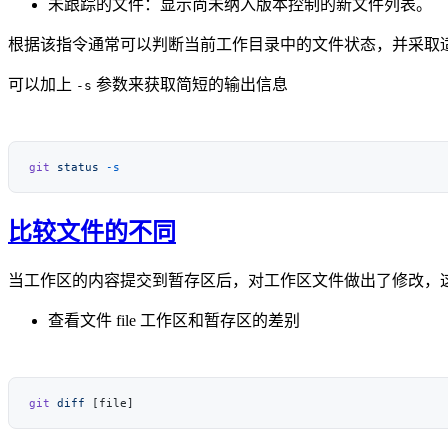
未跟踪的文件：显示尚未纳入版本控制的新文件列表。
根据该指令通常可以判断当前工作目录中的文件状态，并采取
可以加上
参数来获取简短的输出信息
-s
git
 status
比较文件的不同
当工作区的内容提交到暂存区后，对工作区文件做出了修改，
查看文件 file 工作区和暂存区的差别
git
 diff