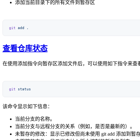
添加当前目录下的所有文件到暂存区
git
 add
查看仓库状态
在使用添加指令向暂存区添加文件后，可以使用如下指令来查
git
该命令显示如下信息：
当前分支的名称。
当前分支与远程分支的关系（例如，是否是最新的）。
未暂存的修改：显示已修改但尚未使用 git add 添加到