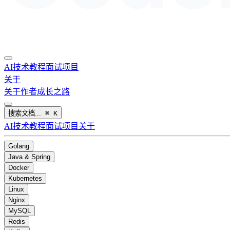
AI
技术教程
面试
项目
关于
关于作者
成长之路
搜索文档...
⌘
K
AI
技术教程
面试
项目
关于
Golang
Java & Spring
Docker
Kubernetes
Linux
Nginx
MySQL
Redis