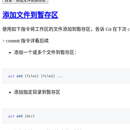
目录
· 添加文件到暂存区
添加文件到暂存区
使用如下指令将工作区的文件添加到暂存区，告诉 Git 在下次 c
> commit 指令详看后续
添加一个或多个文件到暂存区：
git
 add
添加指定目录到暂存区
git
 add