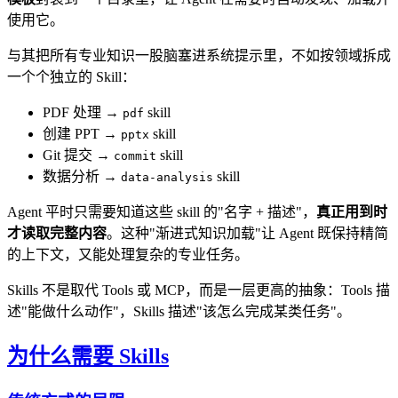
使用它。
与其把所有专业知识一股脑塞进系统提示里，不如按领域拆成
一个个独立的 Skill：
PDF 处理 →
skill
pdf
创建 PPT →
skill
pptx
Git 提交 →
skill
commit
数据分析 →
skill
data-analysis
Agent 平时只需要知道这些 skill 的"名字 + 描述"，
真正用到时
才读取完整内容
。这种"渐进式知识加载"让 Agent 既保持精简
的上下文，又能处理复杂的专业任务。
Skills 不是取代 Tools 或 MCP，而是一层更高的抽象：Tools 描
述"能做什么动作"，Skills 描述"该怎么完成某类任务"。
为什么需要 Skills