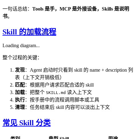
一句话总结：
Tools 是手，MCP 是外接设备，Skills 是说明
书
。
Skill 的加载流程
Loading diagram...
整个过程的关键：
发现
：Agent 启动时只看到 skill 的 name + description 列
表（上下文开销极低）
匹配
：根据用户请求匹配合适的 skill
加载
：把整个
读入上下文
SKILL.md
执行
：按手册中的流程调用脚本或工具
清理
：任务结束后 skill 内容可以淡出上下文
常见 Skill 分类
类别
典型 Skill
用途