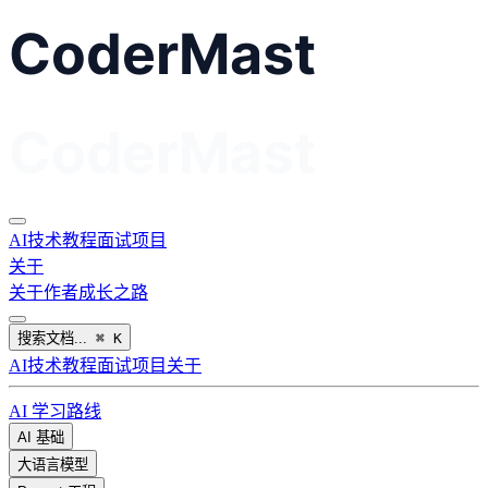
AI
技术教程
面试
项目
关于
关于作者
成长之路
搜索文档...
⌘
K
AI
技术教程
面试
项目
关于
AI 学习路线
AI 基础
大语言模型