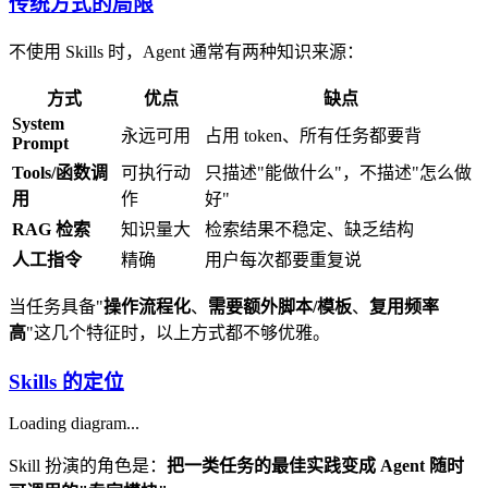
传统方式的局限
不使用 Skills 时，Agent 通常有两种知识来源：
方式
优点
缺点
System
永远可用
占用 token、所有任务都要背
Prompt
Tools/函数调
可执行动
只描述"能做什么"，不描述"怎么做
用
作
好"
RAG 检索
知识量大
检索结果不稳定、缺乏结构
人工指令
精确
用户每次都要重复说
当任务具备"
操作流程化
、
需要额外脚本/模板
、
复用频率
高
"这几个特征时，以上方式都不够优雅。
Skills 的定位
Loading diagram...
Skill 扮演的角色是：
把一类任务的最佳实践变成 Agent 随时