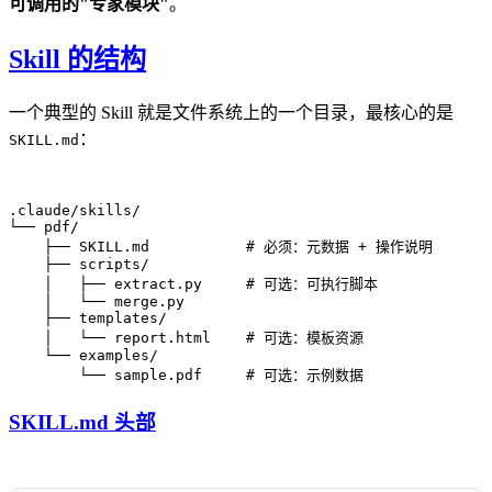
可调用的"专家模块"
。
Skill 的结构
一个典型的 Skill 就是文件系统上的一个目录，最核心的是
：
SKILL.md
.claude/skills/

└── pdf/

    ├── SKILL.md           # 必须：元数据 + 操作说明

    ├── scripts/

    │   ├── extract.py     # 可选：可执行脚本

    │   └── merge.py

    ├── templates/

    │   └── report.html    # 可选：模板资源

    └── examples/

SKILL.md 头部