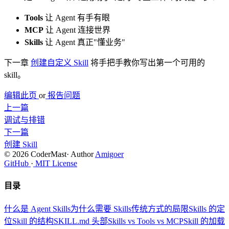
Tools
让 Agent 有手有眼
MCP
让 Agent 连接世界
Skills
让 Agent 真正"懂业务"
下一章
创建自定义 Skill
将手把手教你写出第一个可用的
skill。
编辑此页
or
报告问题
上一篇
调试与排错
下一篇
创建 Skill
© 2026 CoderMast
·
Author
Amigoer
GitHub
·
MIT License
目录
什么是 Agent Skills
为什么需要 Skills
传统方式的局限
Skills 的定
位
Skill 的结构
SKILL.md 头部
Skills vs Tools vs MCP
Skill 的加载