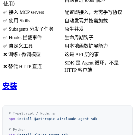
自动管理 tools 循环
使用）
✅ 接入 MCP servers
配置即接入，无需手写协议
✅ 使用 Skills
自动发现并按需加载
✅ Subagents 分发子任务
原生并发
✅ Hooks 拦截事件
生命周期钩子
✅ 自定义工具
用本地函数扩展能力
❌ 训练 / 微调模型
这是 API 层的事
SDK 是 Agent 循环，不是
❌ 替代 HTTP 直连
HTTP 客户端
安装
npm
 install