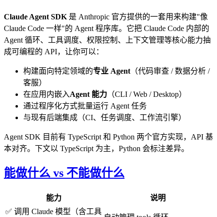
Claude Agent SDK
是 Anthropic 官方提供的一套用来构建"像
Claude Code 一样"的 Agent 程序库。它把 Claude Code 内部的
Agent 循环、工具调度、权限控制、上下文管理等核心能力抽
成可编程的 API，让你可以：
构建面向特定领域的
专业 Agent
（代码审查 / 数据分析 /
客服）
在应用内嵌入
Agent 能力
（CLI / Web / Desktop）
通过程序化方式批量运行 Agent 任务
与现有后端集成（CI、任务调度、工作流引擎）
Agent SDK 目前有 TypeScript 和 Python 两个官方实现，API 基
本对齐。下文以 TypeScript 为主，Python 会标注差异。
能做什么 vs 不能做什么
能力
说明
✅ 调用 Claude 模型（含工具