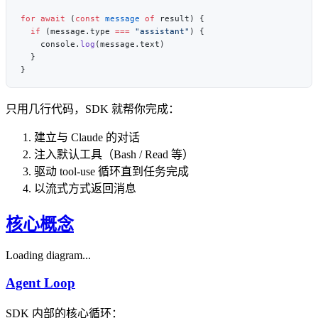
for
 await
 (
const
 message
 of
  if
 (message.type 
===
 "assistant"
    console.
log
只用几行代码，SDK 就帮你完成：
建立与 Claude 的对话
注入默认工具（Bash / Read 等）
驱动 tool-use 循环直到任务完成
以流式方式返回消息
核心概念
Loading diagram...
Agent Loop
SDK 内部的核心循环：