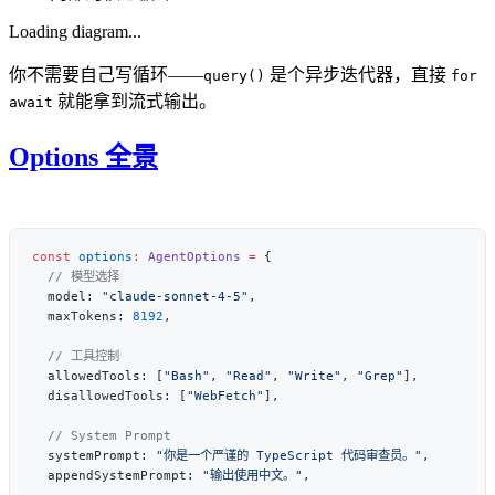
Loading diagram...
你不需要自己写循环——
是个异步迭代器，直接
query()
for
就能拿到流式输出。
await
Options 全景
const
 options
:
 AgentOptions
 =
  model: 
"claude-sonnet-4-5"
  maxTokens: 
8192
  allowedTools: [
"Bash"
, 
"Read"
, 
"Write"
, 
"Grep"
  disallowedTools: [
"WebFetch"
  systemPrompt: 
"你是一个严谨的 TypeScript 代码审查员。"
  appendSystemPrompt: 
"输出使用中文。"