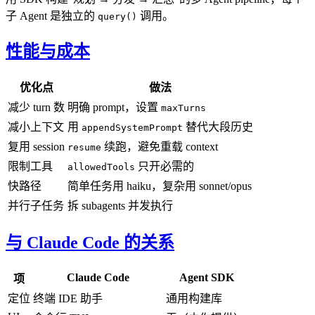
子 Agent 是独立的
调用。
query()
性能与成本
优化点
做法
减少 turn 数
明确 prompt，设置
maxTurns
减小上下文
用
替代大段历史
appendSystemPrompt
复用 session
续跑，避免重载 context
resume
限制工具
只开必需的
allowedTools
快路径
简单任务用 haiku，复杂用 sonnet/opus
并行子任务
拆 subagents 并发执行
与 Claude Code 的关系
Claude Code
Agent SDK
项
定位
终端 IDE 助手
通用构建库