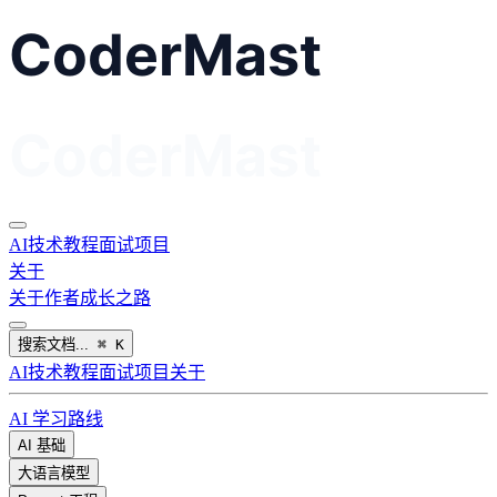
AI
技术教程
面试
项目
关于
关于作者
成长之路
搜索文档...
⌘
K
AI
技术教程
面试
项目
关于
AI 学习路线
AI 基础
大语言模型