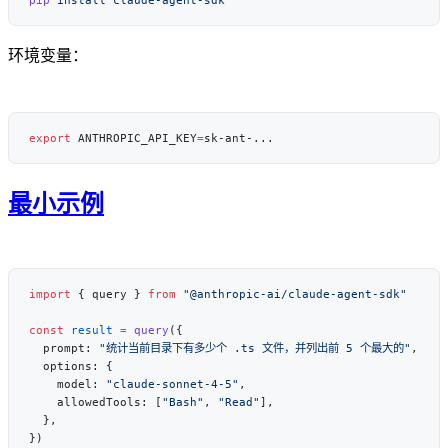
pip
 install
环境变量：
export
 ANTHROPIC_API_KEY
=
最小示例
import
 { query } 
from
const
 result
 =
 query
  prompt: 
"统计当前目录下有多少个 .ts 文件，并列出前 5 个最大的"
    model: 
"claude-sonnet-4-5"
    allowedTools: [
"Bash"
, 
"Read"