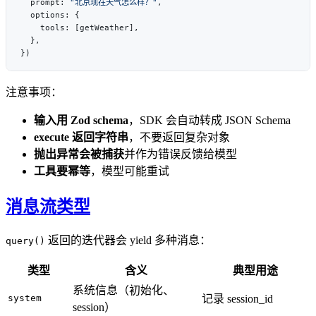
  prompt: 
"北京现在天气怎么样？"
注意事项：
输入用 Zod schema
，SDK 会自动转成 JSON Schema
execute 返回字符串
，不要返回复杂对象
抛出异常会被捕获
并作为错误反馈给模型
工具要幂等
，模型可能重试
消息流类型
返回的迭代器会 yield 多种消息：
query()
类型
含义
典型用途
系统信息（初始化、
system
记录 session_id
session）