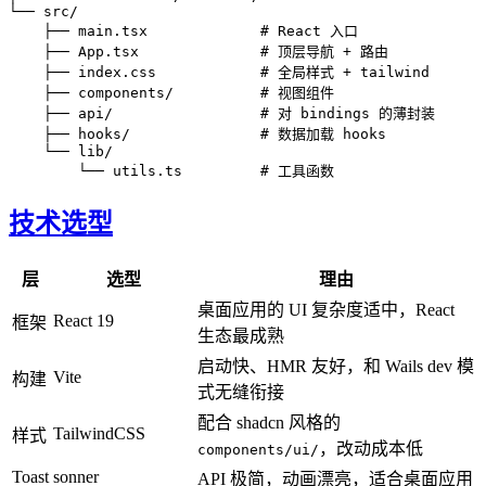
└── src/

    ├── main.tsx             # React 入口

    ├── App.tsx              # 顶层导航 + 路由

    ├── index.css            # 全局样式 + tailwind

    ├── components/          # 视图组件

    ├── api/                 # 对 bindings 的薄封装

    ├── hooks/               # 数据加载 hooks

    └── lib/

技术选型
层
选型
理由
桌面应用的 UI 复杂度适中，React
React 19
框架
生态最成熟
启动快、HMR 友好，和 Wails dev 模
Vite
构建
式无缝衔接
配合 shadcn 风格的
TailwindCSS
样式
，改动成本低
components/ui/
Toast
sonner
API 极简，动画漂亮，适合桌面应用