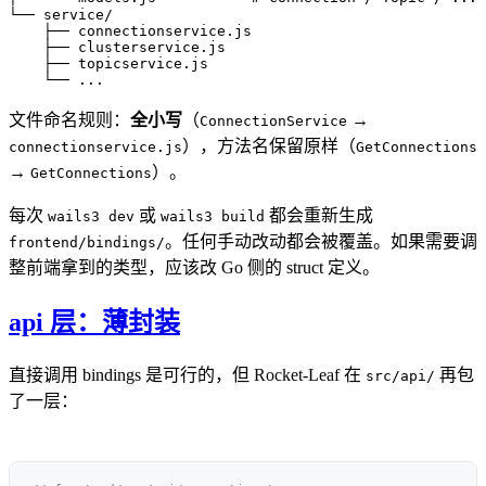
└── service/

    ├── connectionservice.js

    ├── clusterservice.js

    ├── topicservice.js

文件命名规则：
全小写
（
→
ConnectionService
），方法名保留原样（
connectionservice.js
GetConnections
→
）。
GetConnections
每次
或
都会重新生成
wails3 dev
wails3 build
。任何手动改动都会被覆盖。如果需要调
frontend/bindings/
整前端拿到的类型，应该改 Go 侧的 struct 定义。
api 层：薄封装
直接调用 bindings 是可行的，但 Rocket-Leaf 在
再包
src/api/
了一层：