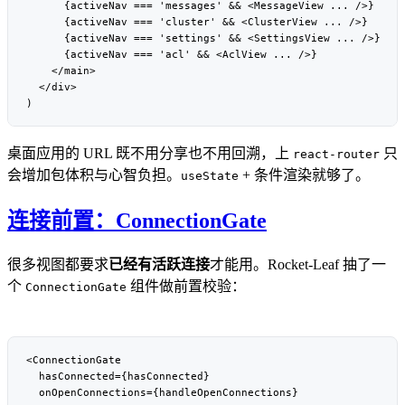
桌面应用的 URL 既不用分享也不用回溯，上
只
react-router
会增加包体积与心智负担。
+ 条件渲染就够了。
useState
连接前置：ConnectionGate
很多视图都要求
已经有活跃连接
才能用。Rocket-Leaf 抽了一
个
组件做前置校验：
ConnectionGate