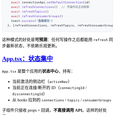
  await
 connectionApi.
setDefaultConnection
  await
 refreshConnections
()  
  await
 refreshTopics
  await
 refreshConsumerGroups
  toast.
success
(
'连接成功'
这种模式的好处是
可预测
：任何写操作之后都能用
同
refresh
步最新状态，不依赖乐观更新。
App.tsx：状态集中
是整个应用的
状态中心
，持有：
App.tsx
当前激活的侧边栏（
）
activeNav
当前正在连接/断开的 ID（
/
connectingId
）
disconnectingId
从 hooks 拉到的
/
/
connections
topics
consumerGroups
子组件只接收 props + 回调，
不直接调用 API
。这样的好处