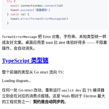
try
  await
 connectionApi.
connect
  toast.
success
(
'连接成功'
} 
catch
  toast.
error
(
formatErrorMessage
把 Error 对象、字符串、未知类型统一转
formatErrorMessage
成友好文案。桌面应用里 toast 比 alert 体验好得多 —— 不阻塞
操作、会自动消失。
TypeScript 类型链
整个前端的类型从 Go struct 流向 TS：
Loading diagram...
任何一处 Go struct 改动，重新运行
后 TS 编译器
wails3 dev
立刻会在对应的消费点报错。这是 Wails 相对于 Electron 最大
的工程优势之一：
契约是自动同步的
。