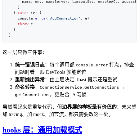
  } 
catch
    console.
error
(
'AddConnection'
    throw
这一层只做三件事：
统一错误日志
：每个调用都
打点，排查
console.error
问题时看一眼 DevTools 就能定位
重新抛出异常
：由上层决定 Toast 提示还是重试
命名转换
：
→
ConnectionService.GetConnections
，更贴合 JS 习惯
getConnections
虽然看起来是重复代码，但
边界层的样板是有价值的
：未来想
加 tracing、加 mock、加节流，都只需要改这一处。
hooks 层：通用加载模式