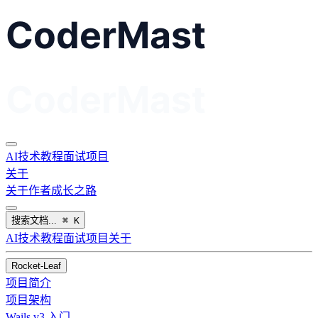
AI
技术教程
面试
项目
关于
关于作者
成长之路
搜索文档...
⌘
K
AI
技术教程
面试
项目
关于
Rocket-Leaf
项目简介
项目架构
Wails v3 入门