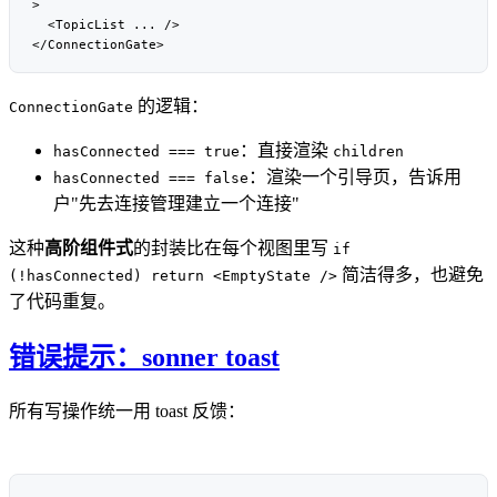
的逻辑：
ConnectionGate
：直接渲染
hasConnected === true
children
：渲染一个引导页，告诉用
hasConnected === false
户"先去连接管理建立一个连接"
这种
高阶组件式
的封装比在每个视图里写
if
简洁得多，也避免
(!hasConnected) return <EmptyState />
了代码重复。
错误提示：sonner toast
所有写操作统一用 toast 反馈：