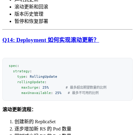
滚动更新和回滚
版本历史管理
暂停和恢复部署
Q14: Deployment 如何实现滚动更新？
spec
  strategy
    type
: 
    rollingUpdate
      maxSurge
: 
25%
      maxUnavailable
: 
25%
滚动更新流程：
创建新的 ReplicaSet
逐步增加新 RS 的 Pod 数量