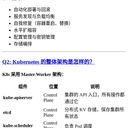
自动化部署与回滚
服务发现与负载均衡
自我修复（容器重启、替换）
水平扩缩容
配置管理与密钥管理
存储编排
Q2: Kubernetes 的整体架构是怎样的？
K8s 采用 Master-Worker 架构：
组件
位置
说明
集群的 API 入口，所有操作都
Control
kube-apiserver
Plane
通过它
分布式 KV 存储，保存集群所
Control
etcd
Plane
有状态
Control
kube-scheduler
负责 Pod 调度