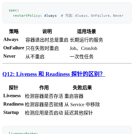
spec
  restartPolicy
: 
Always
策略
说明
适用场景
Always
容器退出时总是重启
长期运行的服务
OnFailure
只在失败时重启
Job、CronJob
Never
从不重启
一次性任务
Q12: Liveness 和 Readiness 探针的区别？
探针
作用
失败后果
Liveness
检测容器是否存活
重启容器
Readiness
检测容器是否就绪
从 Service 中移除
Startup
检测应用是否启动
延迟其他探针
livenessProbe