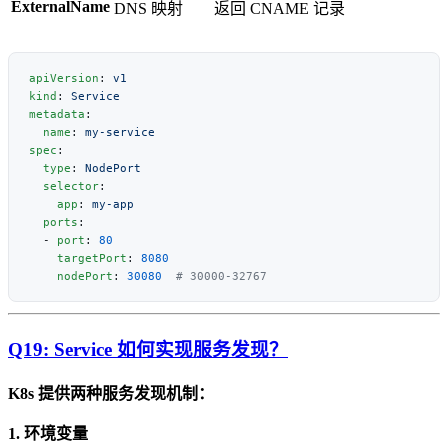
ExternalName
DNS 映射
返回 CNAME 记录
apiVersion
: 
kind
: 
metadata
  name
: 
spec
  type
: 
  selector
    app
: 
  ports
  - 
port
: 
    targetPort
: 
    nodePort
: 
30080
Q19: Service 如何实现服务发现？
K8s 提供两种服务发现机制：
1. 环境变量