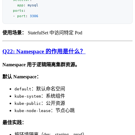
    app
: 
  ports
  - 
port
: 
使用场景：
StatefulSet 中访问特定 Pod
Q22: Namespace 的作用是什么？
Namespace 用于逻辑隔离集群资源。
默认 Namespace：
：默认命名空间
default
：系统组件
kube-system
：公开资源
kube-public
：节点心跳
kube-node-lease
最佳实践：
按环境隔离（dev、staging、prod）