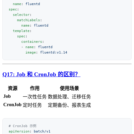
  name
: 
spec
  selector
    matchLabels
      name
: 
  template
    spec
      containers
      - 
name
: 
        image
: 
Q17: Job 和 CronJob 的区别？
资源
作用
使用场景
Job
一次性任务
数据处理、迁移任务
CronJob
定时任务
定期备份、报表生成
apiVersion
: 