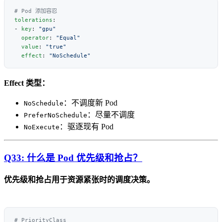
tolerations
- 
key
: 
  operator
: 
  value
: 
  effect
: 
Effect 类型：
：不调度新 Pod
NoSchedule
：尽量不调度
PreferNoSchedule
：驱逐现有 Pod
NoExecute
Q33: 什么是 Pod 优先级和抢占？
优先级和抢占用于资源紧张时的调度决策。