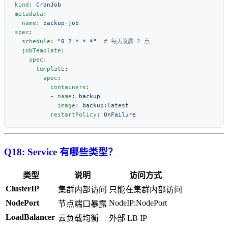
kind
: 
metadata
  name
: 
spec
  schedule
: 
"0 2 * * *"
  jobTemplate
    spec
      template
        spec
          containers
          - 
name
: 
            image
: 
          restartPolicy
: 
Q18: Service 有哪些类型？
类型
说明
访问方式
ClusterIP
集群内部访问
只能在集群内部访问
NodePort
NodeIP:NodePort
节点端口暴露
LoadBalancer
云负载均衡
外部 LB IP