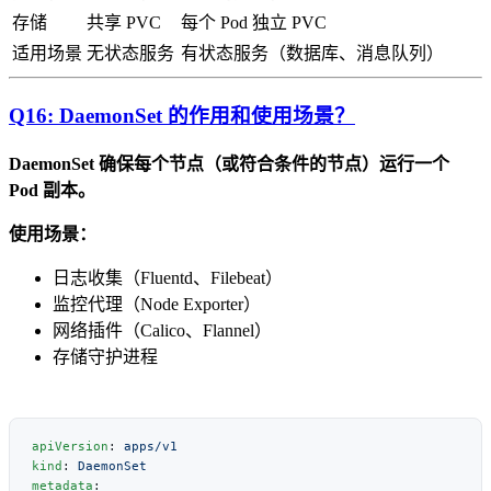
存储
共享 PVC
每个 Pod 独立 PVC
适用场景
无状态服务
有状态服务（数据库、消息队列）
Q16: DaemonSet 的作用和使用场景？
DaemonSet 确保每个节点（或符合条件的节点）运行一个
Pod 副本。
使用场景：
日志收集（Fluentd、Filebeat）
监控代理（Node Exporter）
网络插件（Calico、Flannel）
存储守护进程
apiVersion
: 
kind
: 
metadata