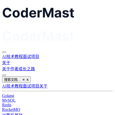
AI
技术教程
面试
项目
关于
关于作者
成长之路
搜索文档...
⌘
K
AI
技术教程
面试
项目
关于
Golang
MySQL
Redis
RocketMQ