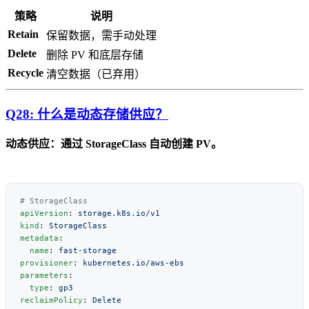
策略
说明
Retain
保留数据，需手动处理
Delete
删除 PV 和底层存储
Recycle
清空数据（已弃用）
Q28: 什么是动态存储供应？
动态供应：通过 StorageClass 自动创建 PV。
apiVersion
: 
kind
: 
metadata
  name
: 
provisioner
: 
parameters
  type
: 
reclaimPolicy
: 