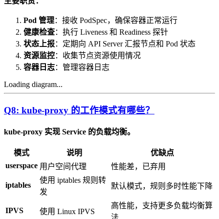
主要职责：
Pod 管理
：接收 PodSpec，确保容器正常运行
健康检查
：执行 Liveness 和 Readiness 探针
状态上报
：定期向 API Server 汇报节点和 Pod 状态
资源监控
：收集节点资源使用情况
容器日志
：管理容器日志
Loading diagram...
Q8: kube-proxy 的工作模式有哪些？
kube-proxy 实现 Service 的负载均衡。
模式
说明
优缺点
userspace
用户空间代理
性能差，已弃用
使用 iptables 规则转
iptables
默认模式，规则多时性能下降
发
高性能，支持更多负载均衡算
IPVS
使用 Linux IPVS
法