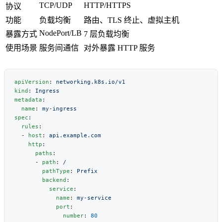
TCP/UDP
HTTP/HTTPS
协议
功能
负载均衡
路由、TLS 终止、虚拟主机
NodePort/LB
暴露方式
7 层负载均衡
使用场景
服务间通信
对外暴露 HTTP 服务
apiVersion
: 
kind
: 
metadata
  name
: 
spec
  rules
  - 
host
: 
    http
      paths
      - 
path
: 
        pathType
: 
        backend
          service
            name
: 
            port
              number
: 