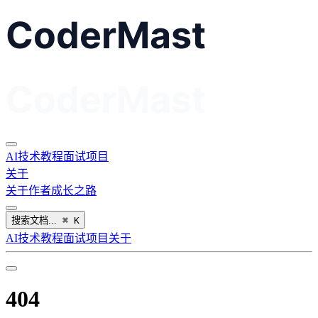
AI
技术教程
面试
项目
关于
关于作者
成长之路
搜索文档...
⌘
K
AI
技术教程
面试
项目
关于
404